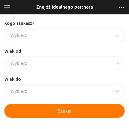
Znajdź idealnego partnera
Kogo szukasz?
Wybierz
Wiek od
Wybierz
Wiek do
Wybierz
Szukaj