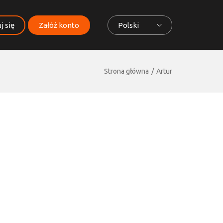
j się
Załóż konto
Polski
Strona główna
Artur