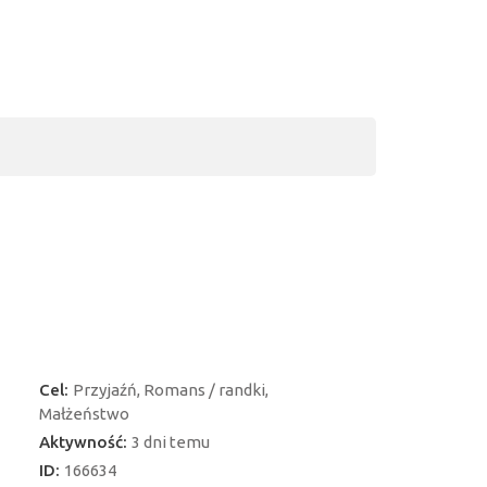
Cel:
Przyjaźń, Romans / randki,
Małżeństwo
Aktywność:
3 dni temu
ID:
166634