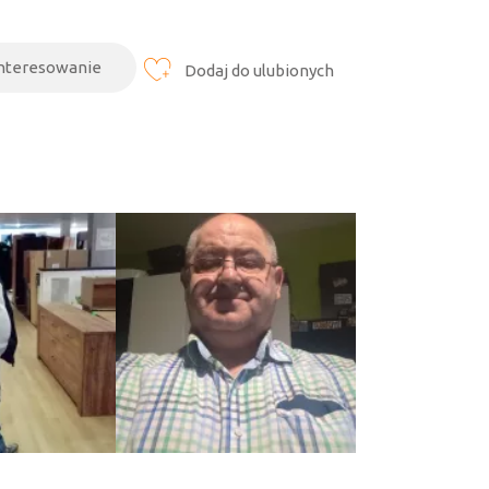
interesowanie
Dodaj do ulubionych