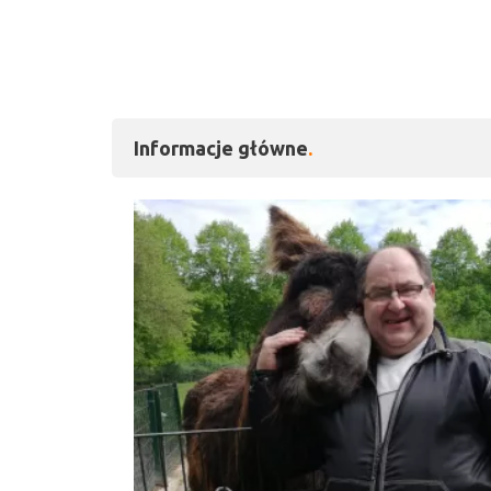
Informacje główne
Kliknij, aby powiększy