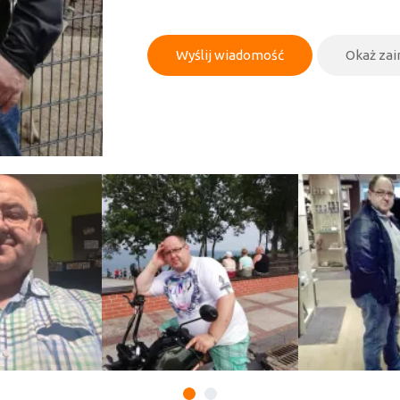
Wyślij wiadomość
Okaż za