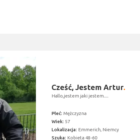
Cześć, Jestem Artur
Hallo,jestem jaki jestem.....
Płeć:
Mężczyzna
Wiek:
57
Lokalizacja:
Emmerich, Niemcy
ć
Szuka:
Kobieta 48-60