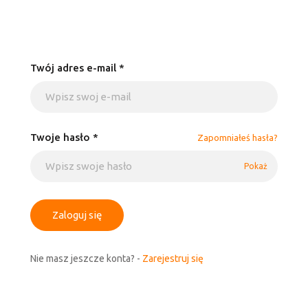
Twój adres e-mail *
Twoje hasło *
Zapomniałeś hasła?
Pokaż
Zaloguj się
Nie masz jeszcze konta? -
Zarejestruj się