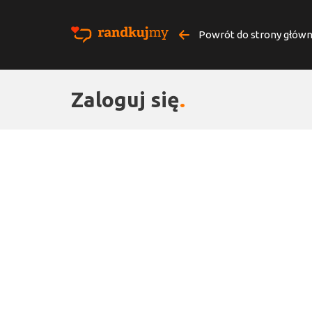
Powrót do strony główn
Zaloguj się