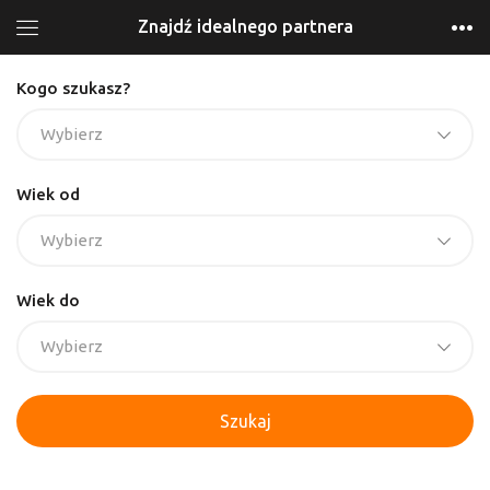
Znajdź idealnego partnera
Kogo szukasz?
Wybierz
Wiek od
Wybierz
Wiek do
Wybierz
Szukaj