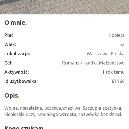
O mnie
Płeć
Kobieta
Wiek:
52
Lokalizacja:
Warszawa, Polska
Cel:
Romans / randki, Małżeństwo
Aktywność:
1 rok temu
Id użytkownika:
61166
Opis
Wolna, niezależna, uczciwa,wrażliwa. Szczupła szatynka,
niebieskie oczy, średniego wzrostu, rozwódka bez dzieci.
Kogo szukam