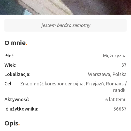
jestem bardzo samotny
O mnie
Płeć
Mężczyzna
Wiek:
37
Lokalizacja:
Warszawa, Polska
Cel:
Znajomość korespondencyjna, Przyjaźń, Romans /
randki
Aktywność:
6 lat temu
Id użytkownika:
56667
Opis