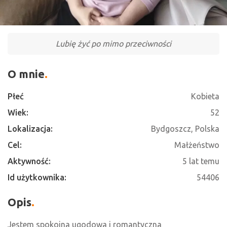
Lubię żyć po mimo przeciwności
O mnie
Płeć
Kobieta
Wiek:
52
Lokalizacja:
Bydgoszcz, Polska
Cel:
Małżeństwo
Aktywność:
5 lat temu
Id użytkownika:
54406
Opis
Jestem spokojna ugodowa i romantyczna