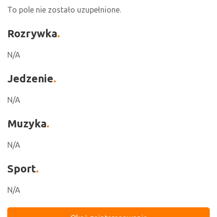
To pole nie zostało uzupełnione.
Rozrywka
N/A
Jedzenie
N/A
Muzyka
N/A
Sport
N/A