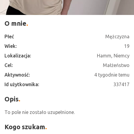
O mnie
Płeć
Mężczyzna
Wiek:
19
Lokalizacja:
Hamm, Niemcy
Cel:
Małżeństwo
Aktywność:
4 tygodnie temu
Id użytkownika:
337417
Opis
To pole nie zostało uzupełnione.
Kogo szukam