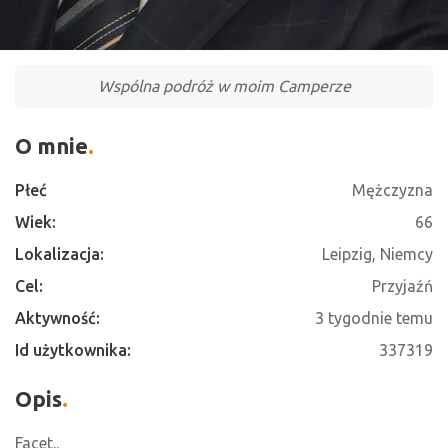
Wspólna podróż w moim Camperze
O mnie
Płeć
Mężczyzna
Wiek:
66
Lokalizacja:
Leipzig, Niemcy
Cel:
Przyjaźń
Aktywność:
3 tygodnie temu
Id użytkownika:
337319
Opis
Facet..