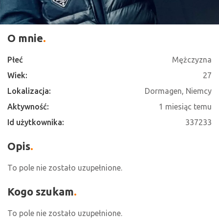
O mnie
Płeć
Mężczyzna
Wiek:
27
Lokalizacja:
Dormagen, Niemcy
Aktywność:
1 miesiąc temu
Id użytkownika:
337233
Opis
To pole nie zostało uzupełnione.
Kogo szukam
To pole nie zostało uzupełnione.