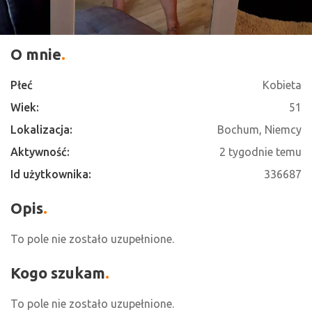
O mnie
Płeć
Kobieta
Wiek:
51
Lokalizacja:
Bochum, Niemcy
Aktywność:
2 tygodnie temu
Id użytkownika:
336687
Opis
To pole nie zostało uzupełnione.
Kogo szukam
To pole nie zostało uzupełnione.