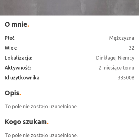
O mnie
Płeć
Mężczyzna
Wiek:
32
Lokalizacja:
Dinklage, Niemcy
Aktywność:
2 miesiące temu
Id użytkownika:
335008
Opis
To pole nie zostało uzupełnione.
Kogo szukam
To pole nie zostało uzupełnione.