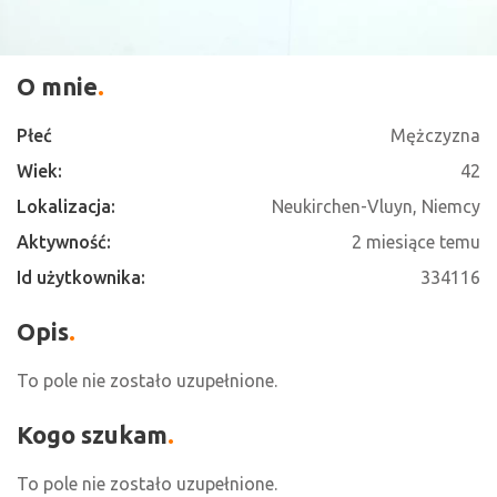
O mnie
Płeć
Mężczyzna
Wiek:
42
Lokalizacja:
Neukirchen-Vluyn, Niemcy
Aktywność:
2 miesiące temu
Id użytkownika:
334116
Opis
To pole nie zostało uzupełnione.
Kogo szukam
To pole nie zostało uzupełnione.