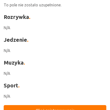
To pole nie zostało uzupełnione.
Rozrywka
N/A
Jedzenie
N/A
Muzyka
N/A
Sport
N/A