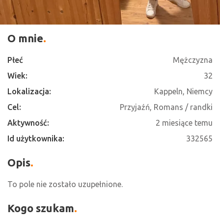
O mnie
Płeć
Mężczyzna
Wiek:
32
Lokalizacja:
Kappeln, Niemcy
Cel:
Przyjaźń, Romans / randki
Aktywność:
2 miesiące temu
Id użytkownika:
332565
Opis
To pole nie zostało uzupełnione.
Kogo szukam