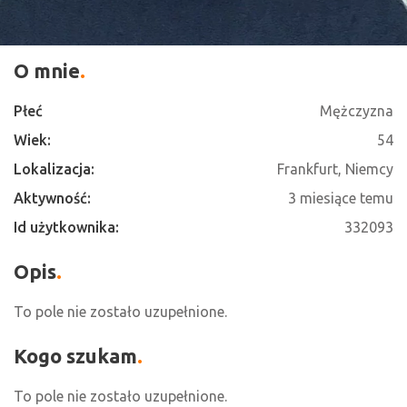
O mnie
Płeć
Mężczyzna
Wiek:
54
Lokalizacja:
Frankfurt, Niemcy
Aktywność:
3 miesiące temu
Id użytkownika:
332093
Opis
To pole nie zostało uzupełnione.
Kogo szukam
To pole nie zostało uzupełnione.