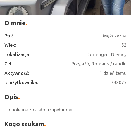
O mnie
Płeć
Mężczyzna
Wiek:
52
Lokalizacja:
Dormagen, Niemcy
Cel:
Przyjaźń, Romans / randki
Aktywność:
1 dzień temu
Id użytkownika:
332075
Opis
To pole nie zostało uzupełnione.
Kogo szukam