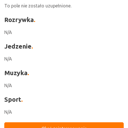
To pole nie zostało uzupełnione.
Rozrywka
N/A
Jedzenie
N/A
Muzyka
N/A
Sport
N/A