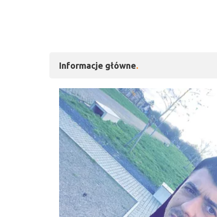
Informacje główne
Kliknij, aby powiększy