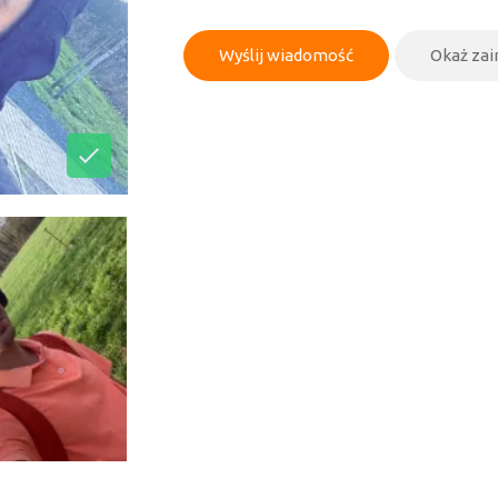
Wyślij wiadomość
Okaż za