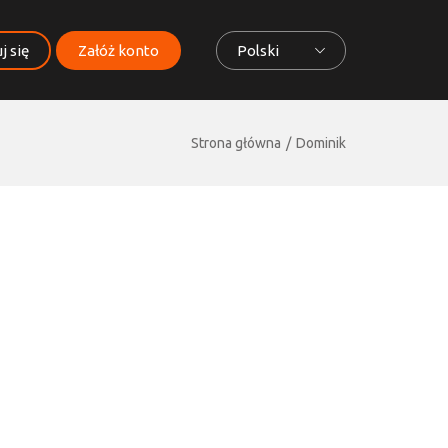
j się
Załóż konto
Polski
Strona główna
Dominik