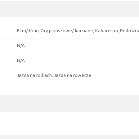
Film/ Kino, Gry planszowe/ karciane, Kabareton, Podróż
N/A
N/A
Jazda na rolkach, Jazda na rowerze