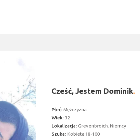
Cześć, Jestem Dominik
Płeć:
Mężczyzna
Wiek:
32
Lokalizacja:
Grevenbroich, Niemcy
Szuka:
Kobieta 18-100
ć