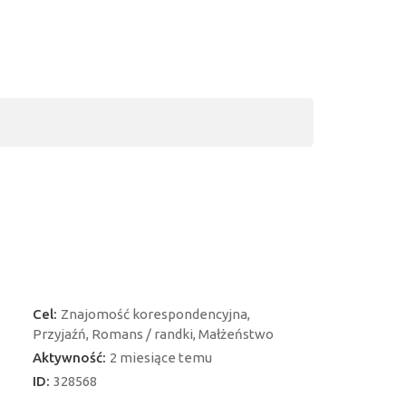
Cel:
Znajomość korespondencyjna,
Przyjaźń, Romans / randki, Małżeństwo
Aktywność:
2 miesiące temu
ID:
328568