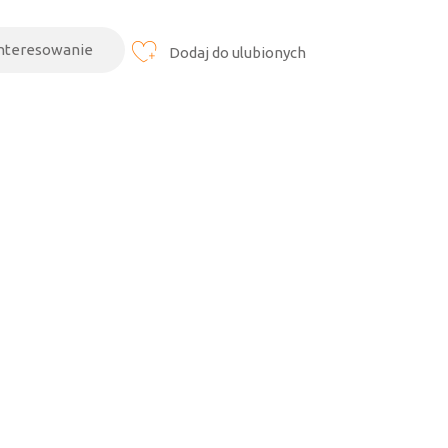
interesowanie
Dodaj do ulubionych