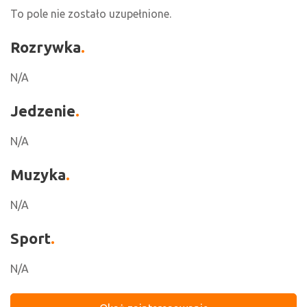
To pole nie zostało uzupełnione.
Rozrywka
N/A
Jedzenie
N/A
Muzyka
N/A
Sport
N/A