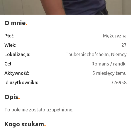
O mnie
Płeć
Mężczyzna
Wiek:
27
Lokalizacja:
Tauberbischofsheim, Niemcy
Cel:
Romans / randki
Aktywność:
5 miesięcy temu
Id użytkownika:
326958
Opis
To pole nie zostało uzupełnione.
Kogo szukam