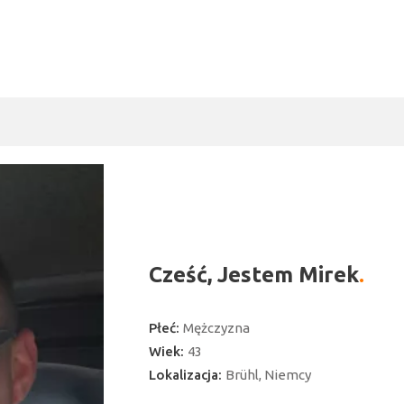
Cześć, Jestem Mirek
Płeć:
Mężczyzna
Wiek:
43
Lokalizacja:
Brühl, Niemcy
ć