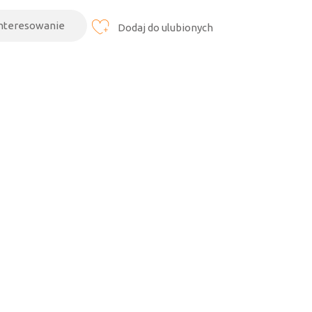
interesowanie
Dodaj do ulubionych