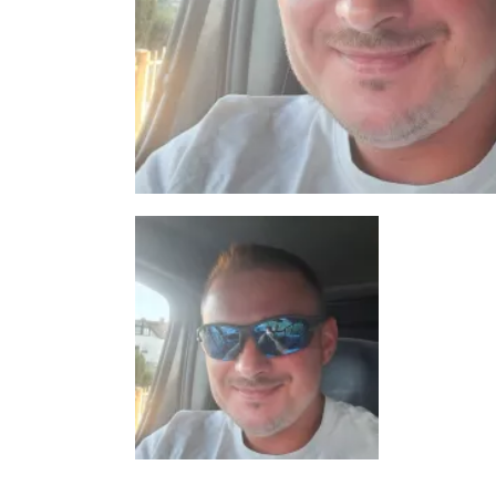
2 zdjęć