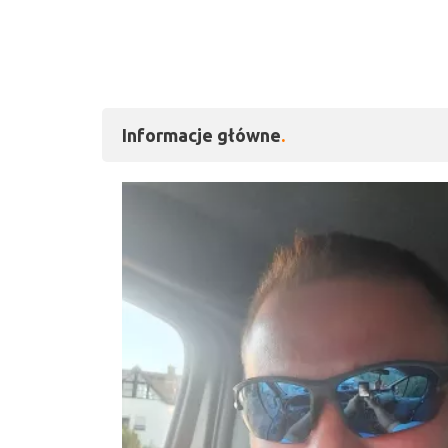
Informacje główne
Kliknij, aby powiększy