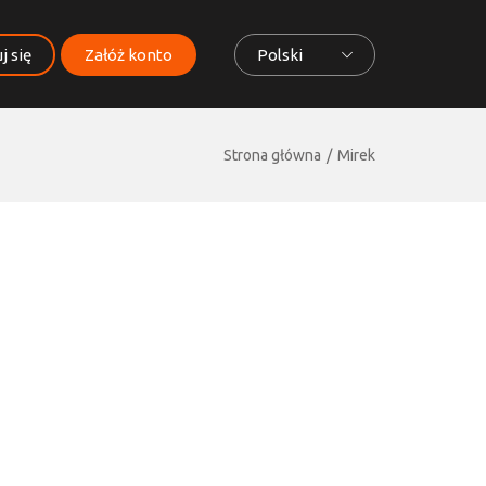
j się
Załóż konto
Polski
Strona główna
Mirek