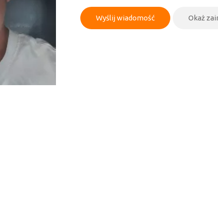
Wyślij wiadomość
Okaż za