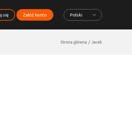
j się
Załóż konto
Polski
Strona główna
Jacek