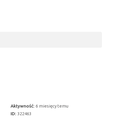
Aktywność:
6 miesięcy temu
ID:
322463