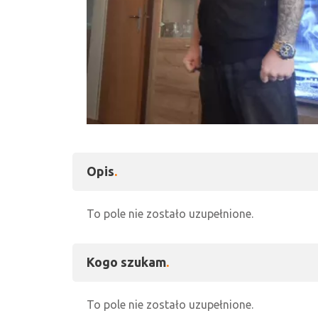
1 zdjęć
Opis
To pole nie zostało uzupełnione.
Kogo szukam
To pole nie zostało uzupełnione.