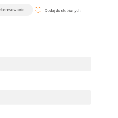
interesowanie
Dodaj do ulubionych