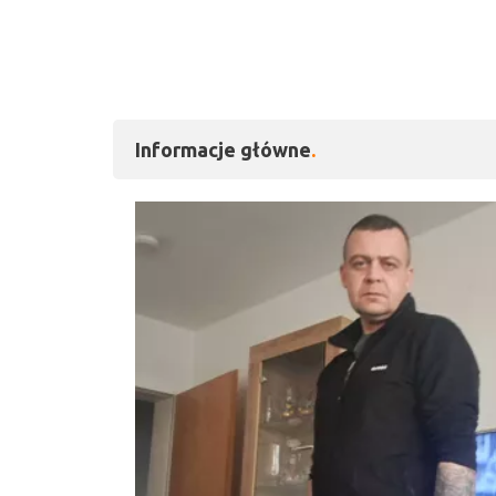
Informacje główne
Kliknij, aby powiększy