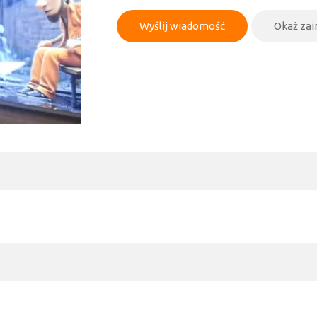
Wyślij wiadomość
Okaż za