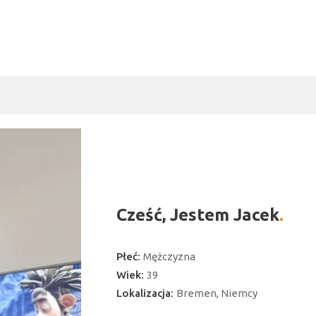
Cześć, Jestem Jacek
Płeć:
Mężczyzna
Wiek:
39
Lokalizacja:
Bremen, Niemcy
ć