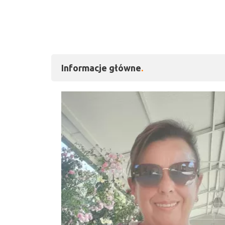
Informacje główne
Kliknij, aby powiększy