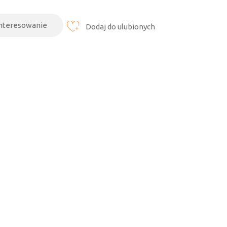
interesowanie
Dodaj do ulubionych