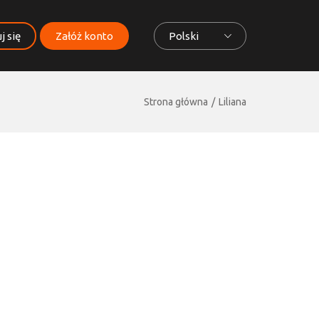
j się
Załóż konto
Polski
Strona główna
Liliana