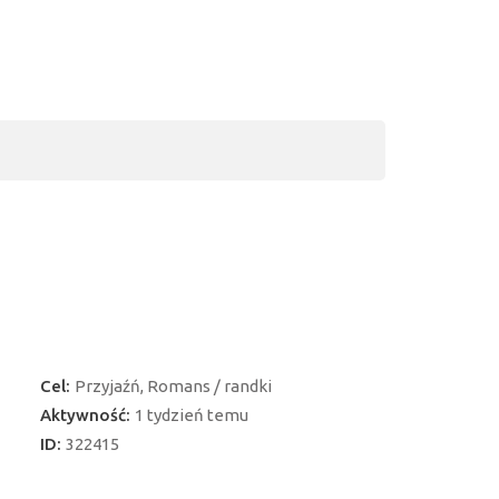
Cel:
Przyjaźń, Romans / randki
Aktywność:
1 tydzień temu
ID:
322415