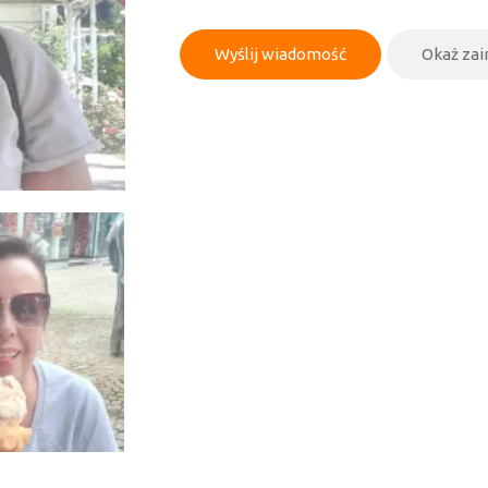
Wyślij wiadomość
Okaż za