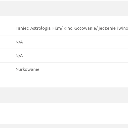
Taniec, Astrologia, Film/ Kino, Gotowanie/ jedzenie i win
N/A
N/A
Nurkowanie