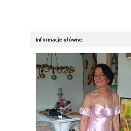
Informacje główne
Kliknij, aby powiększy