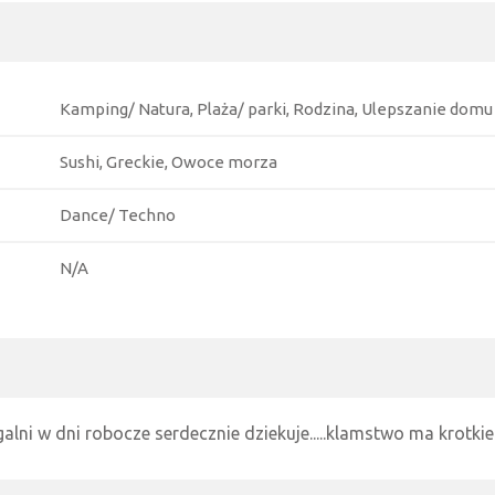
Kamping/ Natura, Plaża/ parki, Rodzina, Ulepszanie domu
Sushi, Greckie, Owoce morza
Dance/ Techno
N/A
agalni w dni robocze serdecznie dziekuje.....klamstwo ma krotkie