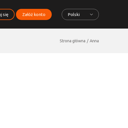
j się
Załóż konto
Polski
Strona główna
Anna