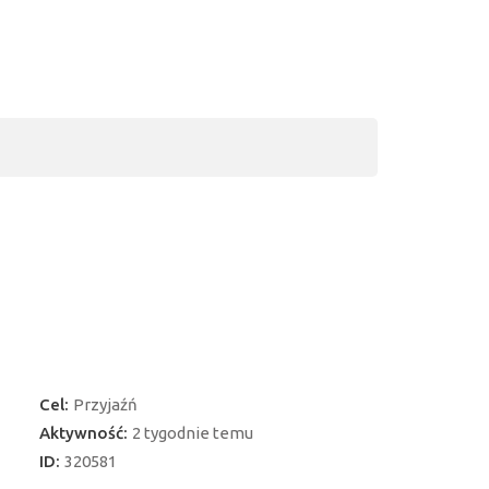
Cel:
Przyjaźń
Aktywność:
2 tygodnie temu
ID:
320581