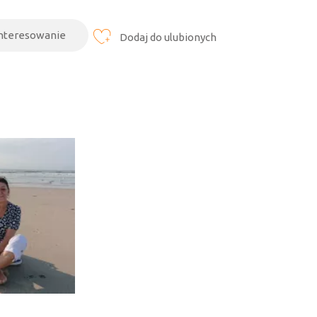
interesowanie
Dodaj do ulubionych