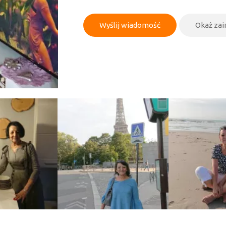
Wyślij wiadomość
Okaż za