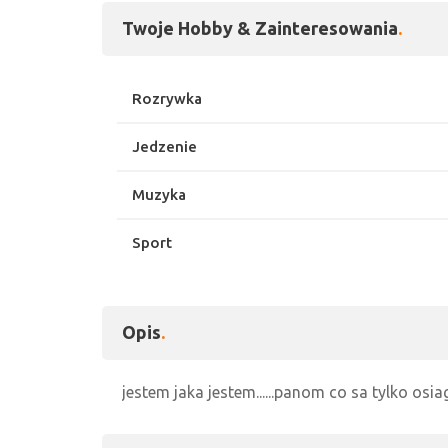
Twoje Hobby & Zainteresowania
Rozrywka
Jedzenie
Muzyka
Sport
Opis
jestem jaka jestem......panom co sa tylko osi