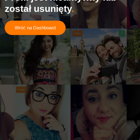
został usunięty
Wróć na Dashboard