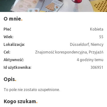
O mnie
Płeć
Kobieta
Wiek:
55
Lokalizacja:
Düsseldorf, Niemcy
Cel:
Znajomość korespondencyjna, Przyjaźń
Aktywność:
4 godziny temu
Id użytkownika:
306951
Opis
To pole nie zostało uzupełnione.
Kogo szukam