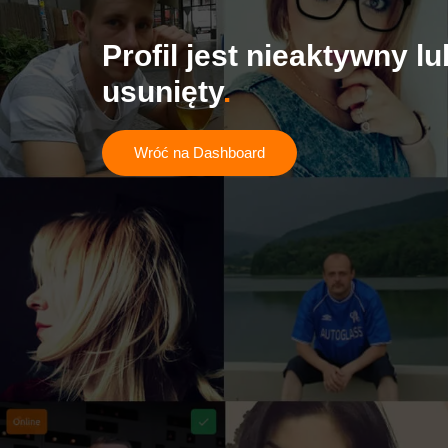
Profil jest nieaktywny lu
usunięty
Wróć na Dashboard