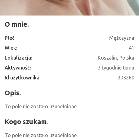
O mnie
Płeć
Mężczyzna
Wiek:
41
Lokalizacja:
Koszalin, Polska
Aktywność:
3 tygodnie temu
Id użytkownika:
303260
Opis
To pole nie zostało uzupełnione.
Kogo szukam
To pole nie zostało uzupełnione.