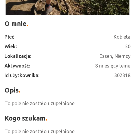
O mnie
Płeć
Kobieta
Wiek:
50
Lokalizacja:
Essen, Niemcy
Aktywność:
8 miesięcy temu
Id użytkownika:
302318
Opis
To pole nie zostało uzupełnione.
Kogo szukam
To pole nie zostało uzupełnione.