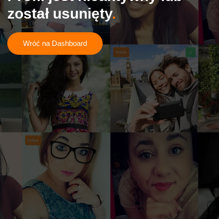
został usunięty
Wróć na Dashboard