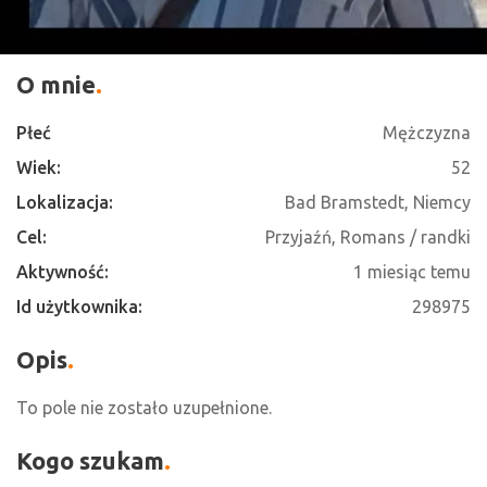
O mnie
Płeć
Mężczyzna
Wiek:
52
Lokalizacja:
Bad Bramstedt, Niemcy
Cel:
Przyjaźń, Romans / randki
Aktywność:
1 miesiąc temu
Id użytkownika:
298975
Opis
To pole nie zostało uzupełnione.
Kogo szukam