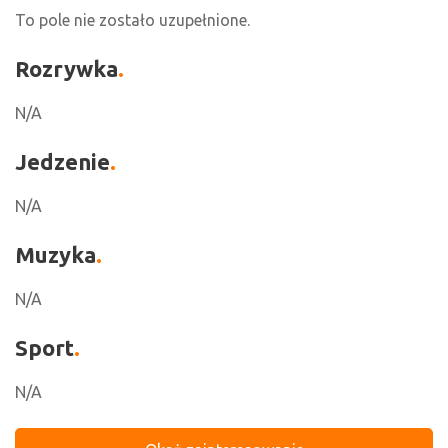
To pole nie zostało uzupełnione.
Rozrywka
N/A
Jedzenie
N/A
Muzyka
N/A
Sport
N/A