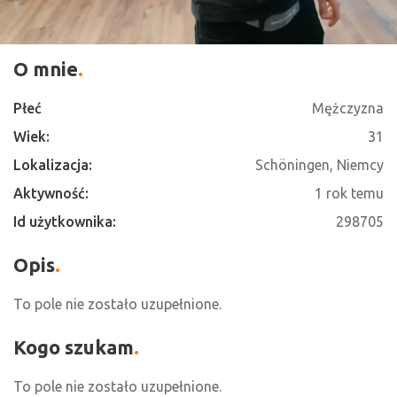
O mnie
Płeć
Mężczyzna
Wiek:
31
Lokalizacja:
Schöningen, Niemcy
Aktywność:
1 rok temu
Id użytkownika:
298705
Opis
To pole nie zostało uzupełnione.
Kogo szukam
To pole nie zostało uzupełnione.