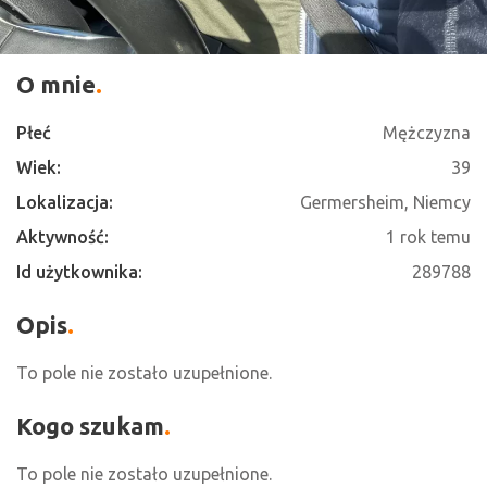
O mnie
Płeć
Mężczyzna
Wiek:
39
Lokalizacja:
Germersheim, Niemcy
Aktywność:
1 rok temu
Id użytkownika:
289788
Opis
To pole nie zostało uzupełnione.
Kogo szukam
To pole nie zostało uzupełnione.