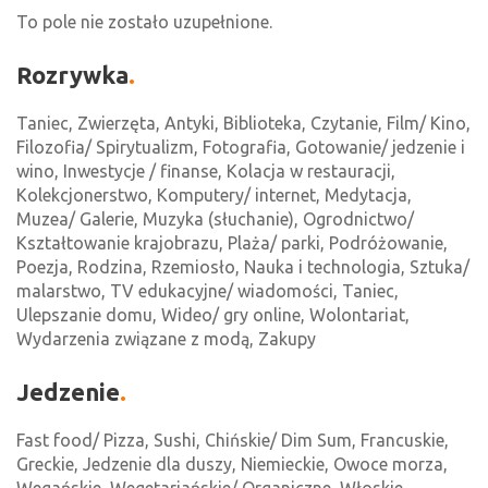
To pole nie zostało uzupełnione.
Rozrywka
Taniec, Zwierzęta, Antyki, Biblioteka, Czytanie, Film/ Kino,
Filozofia/ Spirytualizm, Fotografia, Gotowanie/ jedzenie i
wino, Inwestycje / finanse, Kolacja w restauracji,
Kolekcjonerstwo, Komputery/ internet, Medytacja,
Muzea/ Galerie, Muzyka (słuchanie), Ogrodnictwo/
Kształtowanie krajobrazu, Plaża/ parki, Podróżowanie,
Poezja, Rodzina, Rzemiosło, Nauka i technologia, Sztuka/
malarstwo, TV edukacyjne/ wiadomości, Taniec,
Ulepszanie domu, Wideo/ gry online, Wolontariat,
Wydarzenia związane z modą, Zakupy
Jedzenie
Fast food/ Pizza, Sushi, Chińskie/ Dim Sum, Francuskie,
Greckie, Jedzenie dla duszy, Niemieckie, Owoce morza,