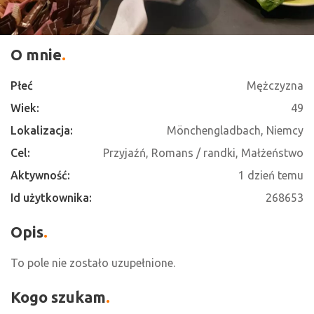
O mnie
Płeć
Mężczyzna
Wiek:
49
Lokalizacja:
Mönchengladbach, Niemcy
Cel:
Przyjaźń, Romans / randki, Małżeństwo
Aktywność:
1 dzień temu
Id użytkownika:
268653
Opis
To pole nie zostało uzupełnione.
Kogo szukam