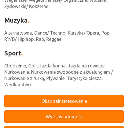
Wegańskie, Wegetariańskie/ Organiczne, Włoskie,
Żydowskie/ Koszerne
Muzyka
Alternatywna, Dance/ Techno, Klasyka/ Opera, Pop,
R'n'B/ Hip hop, Rap, Reggae
Sport
Chodzenie, Golf, Jazda konna, Jazda na rowerze,
Nurkowanie, Nurkowanie swobodne z akwelungiem /
Nurkowanie z rurką, Pływanie, Turystyka piesza,
Wędkarstwo
Okaż zainteresowanie
Wyślij wiadomość