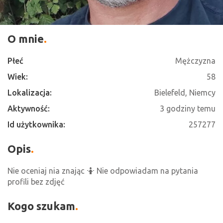
O mnie
Płeć
Mężczyzna
Wiek:
58
Lokalizacja:
Bielefeld, Niemcy
Aktywność:
3 godziny temu
Id użytkownika:
257277
Opis
Nie oceniaj nia znając 🤷 Nie odpowiadam na pytania
profili bez zdjęć
Kogo szukam