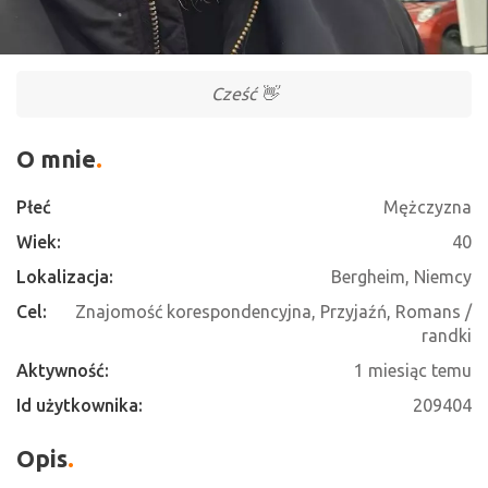
Cześć 👋
O mnie
Płeć
Mężczyzna
Wiek:
40
Lokalizacja:
Bergheim, Niemcy
Cel:
Znajomość korespondencyjna, Przyjaźń, Romans /
randki
Aktywność:
1 miesiąc temu
Id użytkownika:
209404
Opis