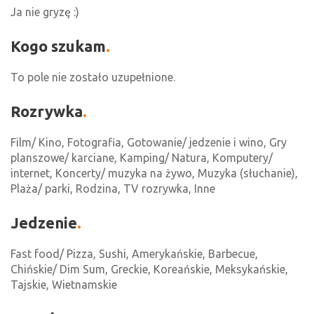
Ja nie gryzę :)
Kogo szukam
To pole nie zostało uzupełnione.
Rozrywka
Film/ Kino, Fotografia, Gotowanie/ jedzenie i wino, Gry
planszowe/ karciane, Kamping/ Natura, Komputery/
internet, Koncerty/ muzyka na żywo, Muzyka (słuchanie),
Plaża/ parki, Rodzina, TV rozrywka, Inne
Jedzenie
Fast food/ Pizza, Sushi, Amerykańskie, Barbecue,
Chińskie/ Dim Sum, Greckie, Koreańskie, Meksykańskie,
Tajskie, Wietnamskie