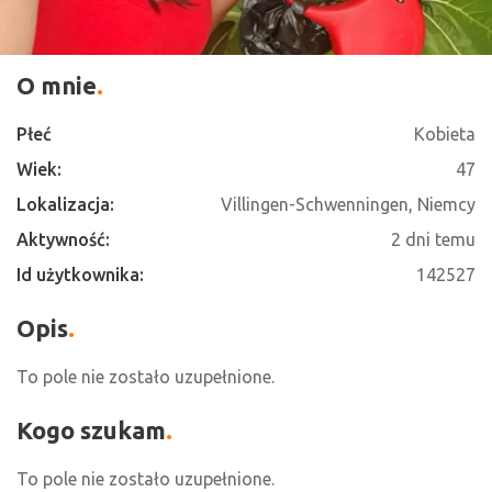
O mnie
Płeć
Kobieta
Wiek:
47
Lokalizacja:
Villingen-Schwenningen, Niemcy
Aktywność:
2 dni temu
Id użytkownika:
142527
Opis
To pole nie zostało uzupełnione.
Kogo szukam
To pole nie zostało uzupełnione.