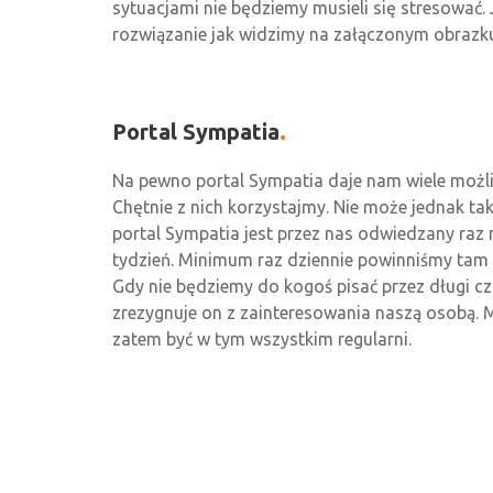
sytuacjami nie będziemy musieli się stresować. Je
rozwiązanie jak widzimy na załączonym obrazk
Portal Sympatia
Na pewno portal Sympatia daje nam wiele możli
Chętnie z nich korzystajmy. Nie może jednak tak
portal Sympatia jest przez nas odwiedzany raz 
tydzień. Minimum raz dziennie powinniśmy tam 
Gdy nie będziemy do kogoś pisać przez długi cz
zrezygnuje on z zainteresowania naszą osobą.
zatem być w tym wszystkim regularni.