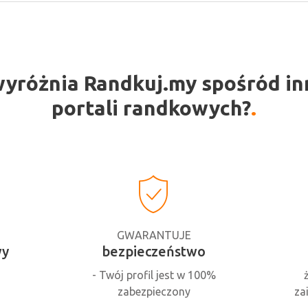
wyróżnia Randkuj.my spośród in
portali randkowych?
GWARANTUJE
wy
bezpieczeństwo
- Twój profil jest w 100%
zabezpieczony
za