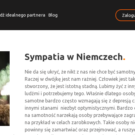
dź idealnego partnera
Blog
Zalogu
Sympatia w Niemczech
Nie da się ukryć, że nikt z nas nie chce być samotn
Raczej w dwójkę jest nam raźniej. Człowiek jest ta
stworzony, że jest istotną stadną. Lubimy żyć z in
ludźmi i potrzebujemy tego. Właśnie dlatego osob
samotne bardzo często wzmagają się z depresją c
innymi stanami niezbyt optymistycznymi. Bardzo 
na samotność narzekają osoby przebywające zagra
na przykład w celach zarobkowych. Takie osoby ni
powinny się zamartwiać oraz przejmować, a ruszy