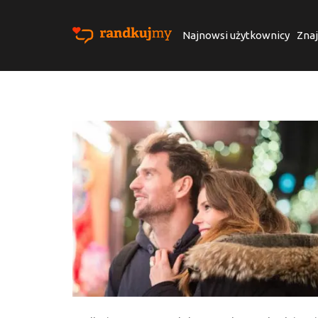
Najnowsi użytkownicy
Znaj