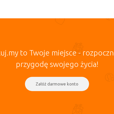
uj.my to Twoje miejsce - rozpoczni
przygodę swojego życia!
Załóż darmowe konto