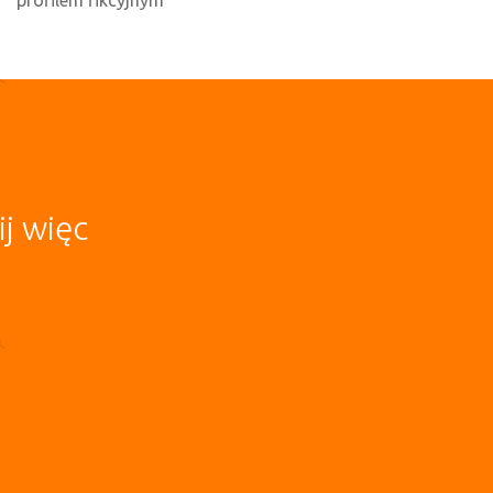
j więc