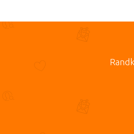
Randk