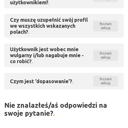
użytkownikiem?
Czy muszę uzupełnić swój profil
Rozwiń
we wszystkich wskazanych
sekcję
polach?
Użytkownik jest wobec mnie
Rozwiń
wulgarny i/lub nagabuje mnie -
sekcję
co robić?
Rozwiń
Czym jest ‘dopasowanie’?
sekcję
Nie znalazłeś/aś odpowiedzi na
swoje pytanie?