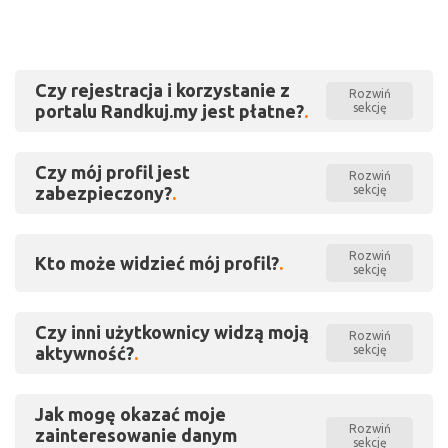
Czy rejestracja i korzystanie z
Rozwiń
portalu Randkuj.my jest płatne?
sekcję
Czy mój profil jest
Rozwiń
zabezpieczony?
sekcję
Rozwiń
Kto może widzieć mój profil?
sekcję
Czy inni użytkownicy widzą moją
Rozwiń
aktywność?
sekcję
Jak mogę okazać moje
Rozwiń
zainteresowanie danym
sekcję