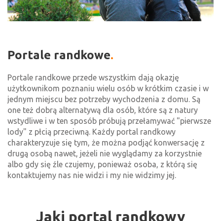
Portale randkowe
Portale randkowe przede wszystkim dają okazję
użytkownikom poznaniu wielu osób w krótkim czasie i w
jednym miejscu bez potrzeby wychodzenia z domu. Są
one też dobrą alternatywą dla osób, które są z natury
wstydliwe i w ten sposób próbują przełamywać "pierwsze
lody" z płcią przeciwną. Każdy portal randkowy
charakteryzuje się tym, że można podjąć konwersację z
drugą osobą nawet, jeżeli nie wyglądamy za korzystnie
albo gdy się źle czujemy, ponieważ osoba, z którą się
kontaktujemy nas nie widzi i my nie widzimy jej.
Jaki portal randkowy