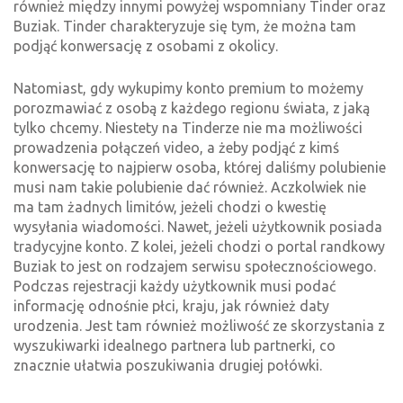
również między innymi powyżej wspomniany Tinder oraz
Buziak. Tinder charakteryzuje się tym, że można tam
podjąć konwersację z osobami z okolicy.
Natomiast, gdy wykupimy konto premium to możemy
porozmawiać z osobą z każdego regionu świata, z jaką
tylko chcemy. Niestety na Tinderze nie ma możliwości
prowadzenia połączeń video, a żeby podjąć z kimś
konwersację to najpierw osoba, której daliśmy polubienie
musi nam takie polubienie dać również. Aczkolwiek nie
ma tam żadnych limitów, jeżeli chodzi o kwestię
wysyłania wiadomości. Nawet, jeżeli użytkownik posiada
tradycyjne konto. Z kolei, jeżeli chodzi o portal randkowy
Buziak to jest on rodzajem serwisu społecznościowego.
Podczas rejestracji każdy użytkownik musi podać
informację odnośnie płci, kraju, jak również daty
urodzenia. Jest tam również możliwość ze skorzystania z
wyszukiwarki idealnego partnera lub partnerki, co
znacznie ułatwia poszukiwania drugiej połówki.