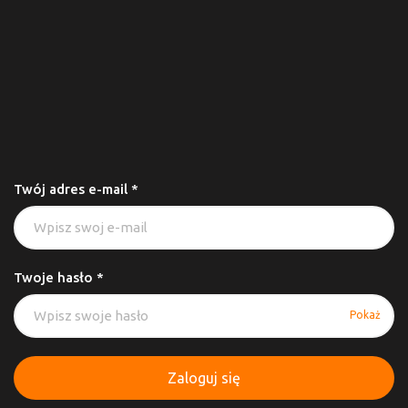
Twój adres e-mail *
Twoje hasło *
Pokaż
Zaloguj się