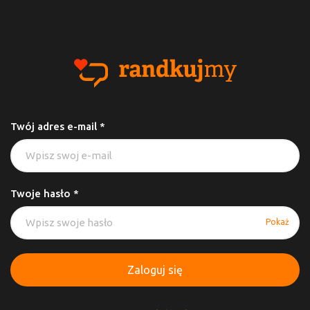
Twój adres e-mail *
Twoje hasło *
Pokaż
Zaloguj się