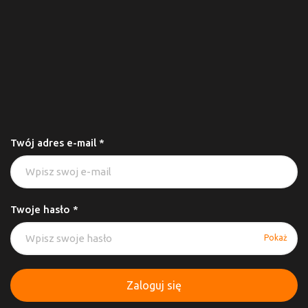
Twój adres e-mail *
Twoje hasło *
Pokaż
Zaloguj się