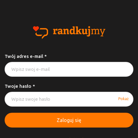
Twój adres e-mail *
Twoje hasło *
Pokaż
Zaloguj się