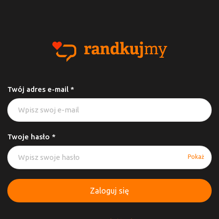
Twój adres e-mail *
Twoje hasło *
Pokaż
Zaloguj się