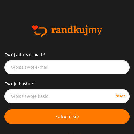
Twój adres e-mail *
Twoje hasło *
Pokaż
Zaloguj się