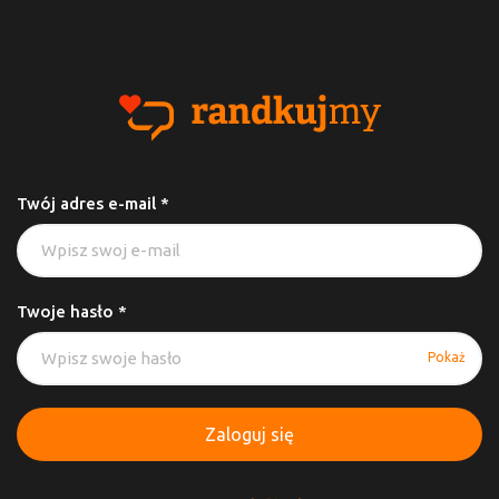
Twój adres e-mail *
Twoje hasło *
Pokaż
Zaloguj się