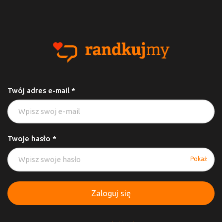
Twój adres e-mail *
Twoje hasło *
Pokaż
Zaloguj się