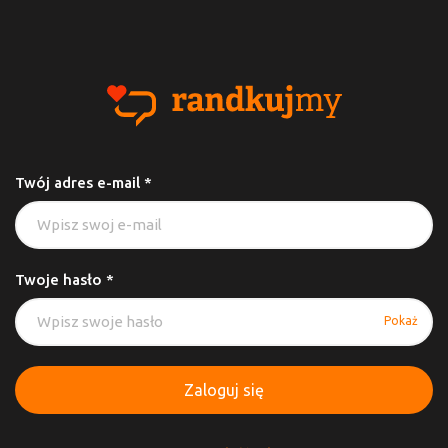
Twój adres e-mail *
Twoje hasło *
Pokaż
Zaloguj się