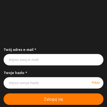
Twój adres e-mail *
Twoje hasło *
Pokaż
Zaloguj się