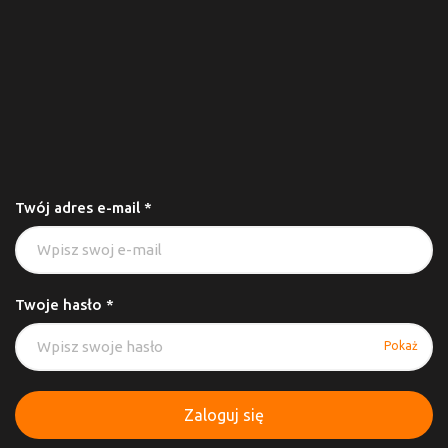
Twój adres e-mail *
Twoje hasło *
Pokaż
Zaloguj się