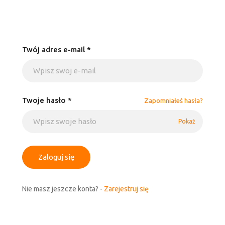
Twój adres e-mail *
Twoje hasło *
Zapomniałeś hasła?
Pokaż
Zaloguj się
Nie masz jeszcze konta? -
Zarejestruj się