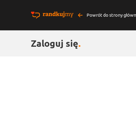
Powrót do strony główn
Zaloguj się